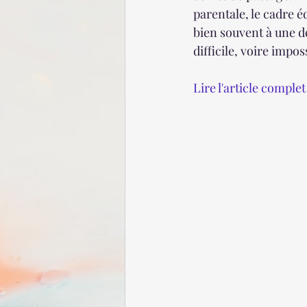
parentale, le cadre éd
bien souvent à une d
difficile, voire imposs
Lire l'article compl